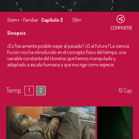
Stem+ - Familiar
Capítulo 2
55m
COMPARTIR
Sinopsis
¿Es físicamente posible viajar al pasado? ¿O al futuro? La ciencia
ficción nos ha introducido en el concepto físico del tiempo, una
variable constante del Universo que hemos manipulado y
adaptado a escala humana y que nos rige como especie.
Temp.
1
2
10
Cap.