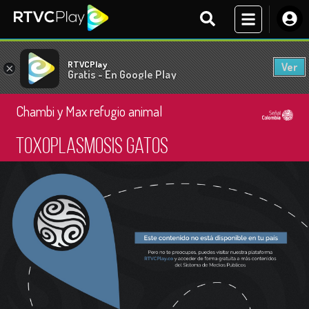
RTVCPlay
Ver
×
Gratis - En Google Play
Chambi y Max refugio animal
Toxoplasmosis gatos