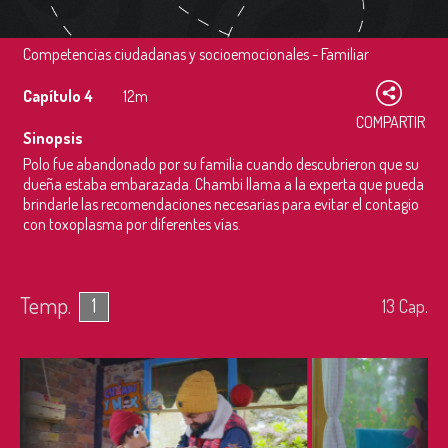
Competencias ciudadanas y socioemocionales - Familiar
Capítulo 4
12m
COMPARTIR
Sinopsis
Polo fue abandonado por su familia cuando descubrieron que su
dueña estaba embarazada. Chambi llama a la experta que pueda
brindarle las recomendaciones necesarias para evitar el contagio
con toxoplasma por diferentes vías.
Temp.
1
13
Cap.