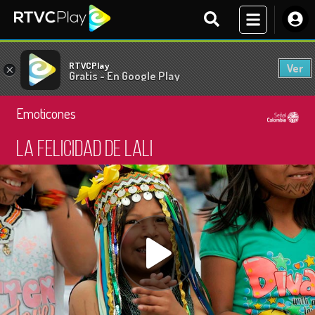
RTVCPlay
Ver
×
Gratis - En Google Play
Emoticones
La felicidad de Lali