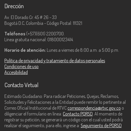
Dirección
Av. El Dorado Cr. 45 # 26 - 33
Bogotá D.C, Colombia - Código Postal: 111321
Teléfonos
(+57)(601) 2200700.
Línea gratuita nacional: 018000123414.
Horario de atención:
Lunes a viernes de 8:00 a.m. a 5:00 p.m.
Política de privacidad y tratamiento de datos personales
Condiciones de uso
Accesibilidad
Contacto Virtual
Estimado Ciudadano: Para radicar Peticiones, Quejas, Reclamos,
Solicitudes y Felicitaciones a la Entidad puede remitir lo pertinente al
Correo Oficial Institucional de RTVC
correspondencia@rtvc.gov.co
o
diligenciar el formulario en línea:
Contacto PQRSD
. Al momento de
registrar su petición, se generará un código con el cual usted podrá
realizar el seguimiento, para ello, ingrese a:
Seguimiento de PQRSD