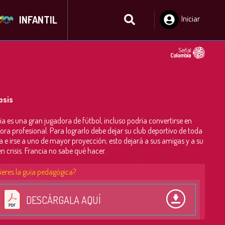
INFANTIL
Iniciar
Sesión
psis
ia es una gran jugadora de fútbol, incluso podría convertirse en
ora profesional. Para lograrlo debe dejar su club deportivo de toda
da e irse a uno de mayor proyección; esto dejará a sus amigas y a su
en crisis. Francia no sabe qué hacer.
ieres la guía pedagógica?
DESCÁRGALA AQUÍ