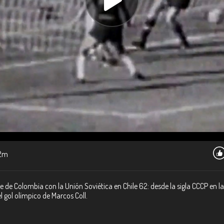
2m
e Colombia con la Unión Soviética en Chile 62: desde la sigla CCCP en la 
gol olímpico de Marcos Coll.