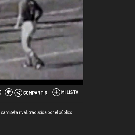
MI LISTA
COMPARTIR
camiseta rival, traducida por el público