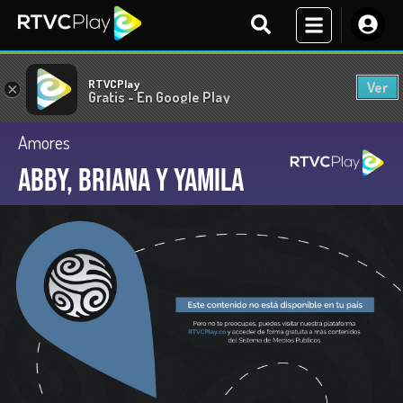
RTVCPlay
Ver
×
Gratis - En Google Play
Amores
Abby, Briana y Yamila