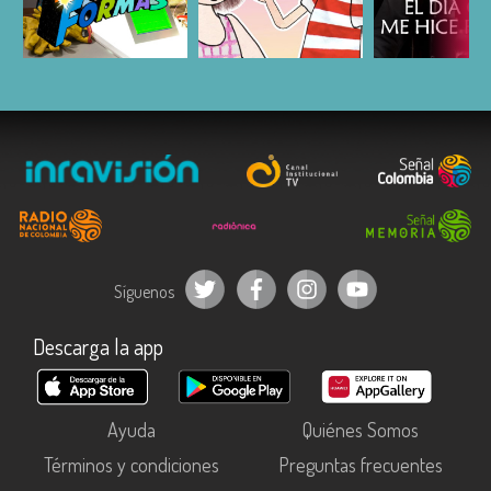
ESCUCHAR
ESCUCHAR
ESCUC
Síguenos
Descarga la app
Ayuda
Quiénes Somos
Términos y condiciones
Preguntas frecuentes