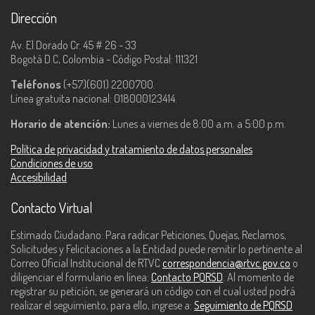
Dirección
Av. El Dorado Cr. 45 # 26 - 33
Bogotá D.C, Colombia - Código Postal: 111321
Teléfonos
(+57)(601) 2200700.
Línea gratuita nacional: 018000123414.
Horario de atención:
Lunes a viernes de 8:00 a.m. a 5:00 p.m.
Política de privacidad y tratamiento de datos personales
Condiciones de uso
Accesibilidad
Contacto Virtual
Estimado Ciudadano: Para radicar Peticiones, Quejas, Reclamos,
Solicitudes y Felicitaciones a la Entidad puede remitir lo pertinente al
Correo Oficial Institucional de RTVC
correspondencia@rtvc.gov.co
o
diligenciar el formulario en línea:
Contacto PQRSD
. Al momento de
registrar su petición, se generará un código con el cual usted podrá
realizar el seguimiento, para ello, ingrese a:
Seguimiento de PQRSD