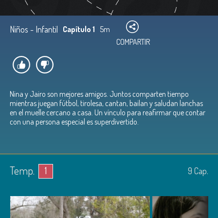
Niños - Infantil
Capítulo 1
5m
COMPARTIR
Nina y Jairo son mejores amigos. Juntos comparten tiempo
mientras juegan fútbol, tirolesa, cantan, bailan y saludan lanchas
en el muelle cercano a casa. Un vínculo para reafirmar que contar
con una persona especial es superdivertido.
Temp.
1
9
Cap.