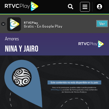
RTVCPlay
Ver
×
Gratis - En Google Play
Amores
Nina y Jairo