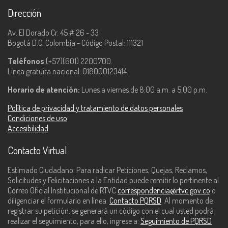
Dirección
Av. El Dorado Cr. 45 # 26 - 33
Bogotá D.C, Colombia - Código Postal: 111321
Teléfonos
(+57)(601) 2200700.
Línea gratuita nacional: 018000123414.
Horario de atención:
Lunes a viernes de 8:00 a.m. a 5:00 p.m.
Política de privacidad y tratamiento de datos personales
Condiciones de uso
Accesibilidad
Contacto Virtual
Estimado Ciudadano: Para radicar Peticiones, Quejas, Reclamos,
Solicitudes y Felicitaciones a la Entidad puede remitir lo pertinente al
Correo Oficial Institucional de RTVC
correspondencia@rtvc.gov.co
o
diligenciar el formulario en línea:
Contacto PQRSD
. Al momento de
registrar su petición, se generará un código con el cual usted podrá
realizar el seguimiento, para ello, ingrese a:
Seguimiento de PQRSD