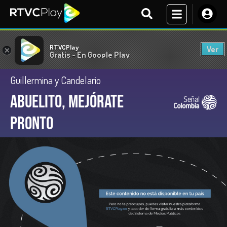
RTVCPlay
Ver
×
Gratis - En Google Play
Guillermina y Candelario
Abuelito, mejórate
pronto