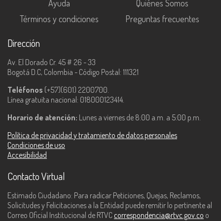
Ayuda
Quiénes Somos
Términos y condiciones
Preguntas frecuentes
Dirección
Av. El Dorado Cr. 45 # 26 - 33
Bogotá D.C, Colombia - Código Postal: 111321
Teléfonos
(+57)(601) 2200700.
Línea gratuita nacional: 018000123414.
Horario de atención:
Lunes a viernes de 8:00 a.m. a 5:00 p.m.
Política de privacidad y tratamiento de datos personales
Condiciones de uso
Accesibilidad
Contacto Virtual
Estimado Ciudadano: Para radicar Peticiones, Quejas, Reclamos,
Solicitudes y Felicitaciones a la Entidad puede remitir lo pertinente al
Correo Oficial Institucional de RTVC
correspondencia@rtvc.gov.co
o