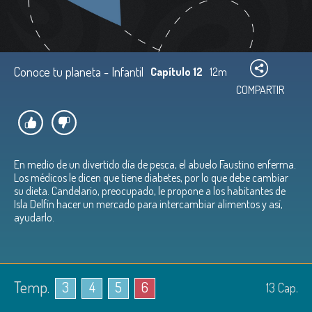
Conoce tu planeta - Infantil
Capítulo 12
12m
COMPARTIR
En medio de un divertido día de pesca, el abuelo Faustino enferma.
Los médicos le dicen que tiene diabetes, por lo que debe cambiar
su dieta. Candelario, preocupado, le propone a los habitantes de
Isla Delfín hacer un mercado para intercambiar alimentos y así,
ayudarlo.
Temp.
3
4
5
6
13
Cap.