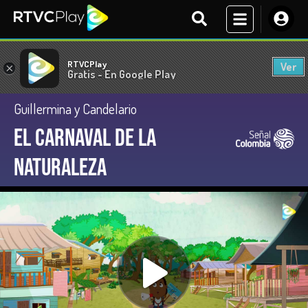
RTVCPlay
Ver
×
Gratis - En Google Play
Guillermina y Candelario
El carnaval de la
naturaleza