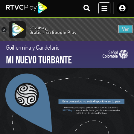
RTVCPlay
Ver
×
Gratis - En Google Play
Guillermina y Candelario
Mi nuevo turbante