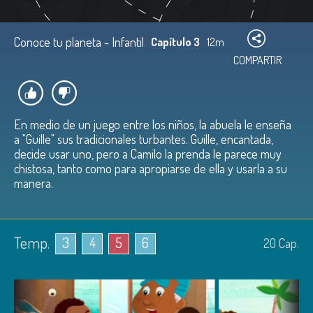
Conoce tu planeta - Infantil
Capítulo 3
12m
COMPARTIR
En medio de un juego entre los niños, la abuela le enseña
a "Guille" sus tradicionales turbantes. Guille, encantada,
decide usar uno, pero a Camilo la prenda le parece muy
chistosa, tanto como para apropiarse de ella y usarla a su
manera.
Temp.
3
4
5
6
20
Cap.