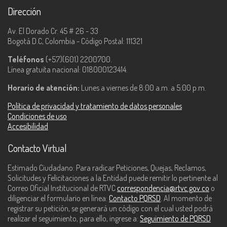
Dirección
Av. El Dorado Cr. 45 # 26 - 33
Bogotá D.C, Colombia - Código Postal: 111321
Teléfonos
(+57)(601) 2200700.
Línea gratuita nacional: 018000123414.
Horario de atención:
Lunes a viernes de 8:00 a.m. a 5:00 p.m.
Política de privacidad y tratamiento de datos personales
Condiciones de uso
Accesibilidad
Contacto Virtual
Estimado Ciudadano: Para radicar Peticiones, Quejas, Reclamos,
Solicitudes y Felicitaciones a la Entidad puede remitir lo pertinente al
Correo Oficial Institucional de RTVC
correspondencia@rtvc.gov.co
o
diligenciar el formulario en línea:
Contacto PQRSD
. Al momento de
registrar su petición, se generará un código con el cual usted podrá
realizar el seguimiento, para ello, ingrese a:
Seguimiento de PQRSD