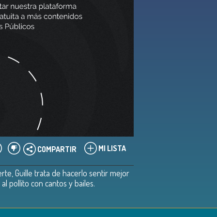
MI LISTA
COMPARTIR
e, Guille trata de hacerlo sentir mejor
l pollito con cantos y bailes.