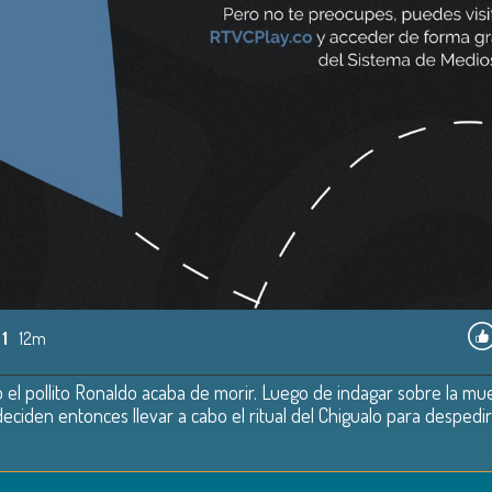
 1
12m
l pollito Ronaldo acaba de morir. Luego de indagar sobre la muert
ciden entonces llevar a cabo el ritual del Chigualo para despedir a