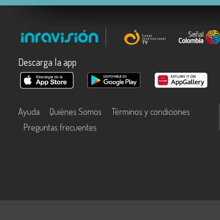
Descarga la app
Ayuda
Quiénes Somos
Términos y condiciones
Preguntas frecuentes
Este contenido fue financiado con recursos del Fondo Único de Tecn