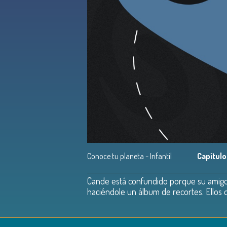
Conoce tu planeta - Infantil
Capítulo
Cande está confundido porque su amigo e
haciéndole un álbum de recortes. Ellos de