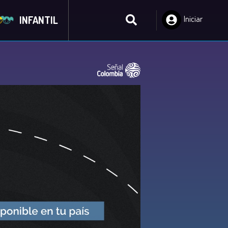
INFANTIL
Iniciar
Sesión