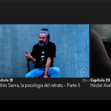
ítulo 19
Capítulo 20
28m
rés Sierra, la psicología del retrato - Parte II
Héctor Aceb