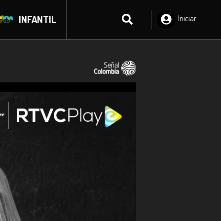
INFANTIL
Iniciar
Sesión