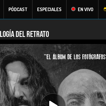
PÓDCAST
ESPECIALES
EN VIVO
ología del retrato