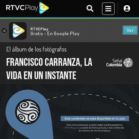
RTVCPlay
Ver
×
Gratis - En Google Play
El álbum de los fotógrafos
Francisco Carranza, la
vida en un instante