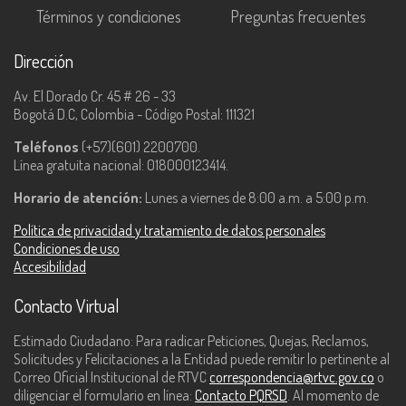
Términos y condiciones
Preguntas frecuentes
Dirección
Av. El Dorado Cr. 45 # 26 - 33
Bogotá D.C, Colombia - Código Postal: 111321
Teléfonos
(+57)(601) 2200700.
Línea gratuita nacional: 018000123414.
Horario de atención:
Lunes a viernes de 8:00 a.m. a 5:00 p.m.
Política de privacidad y tratamiento de datos personales
Condiciones de uso
Accesibilidad
Contacto Virtual
Estimado Ciudadano: Para radicar Peticiones, Quejas, Reclamos,
Solicitudes y Felicitaciones a la Entidad puede remitir lo pertinente al
Correo Oficial Institucional de RTVC
correspondencia@rtvc.gov.co
o
diligenciar el formulario en línea:
Contacto PQRSD
. Al momento de