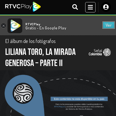
RTVCPlay
Ver
×
Gratis - En Google Play
El álbum de los fotógrafos
Liliana Toro, la mirada
generosa – Parte II