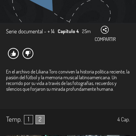
Serie documental - + 14
Capítulo 4
25m
COMPARTIR
En el archivo de Liliana Toro conviven la historia política reciente, la
pasión del fútbol y la memoria musical latinoamericana. Un
recorrido por su vida a través de las fotografías, recuerdos y
silencios que forjaron su mirada profundamente humana.
Temp.
1
2
4
Cap.