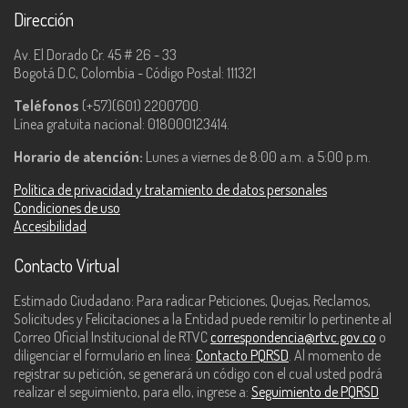
Dirección
Av. El Dorado Cr. 45 # 26 - 33
Bogotá D.C, Colombia - Código Postal: 111321
Teléfonos
(+57)(601) 2200700.
Línea gratuita nacional: 018000123414.
Horario de atención:
Lunes a viernes de 8:00 a.m. a 5:00 p.m.
Política de privacidad y tratamiento de datos personales
Condiciones de uso
Accesibilidad
Contacto Virtual
Estimado Ciudadano: Para radicar Peticiones, Quejas, Reclamos,
Solicitudes y Felicitaciones a la Entidad puede remitir lo pertinente al
Correo Oficial Institucional de RTVC
correspondencia@rtvc.gov.co
o
diligenciar el formulario en línea:
Contacto PQRSD
. Al momento de
registrar su petición, se generará un código con el cual usted podrá
realizar el seguimiento, para ello, ingrese a:
Seguimiento de PQRSD