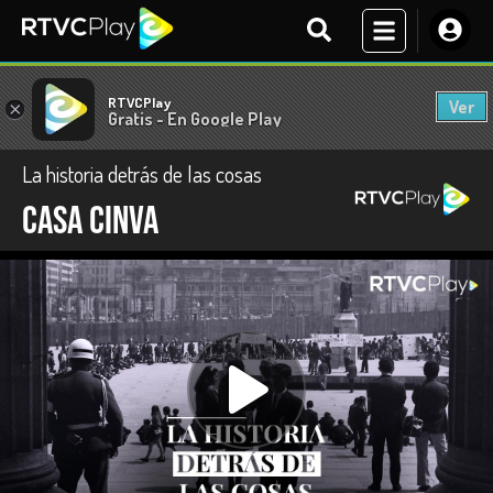
RTVCPlay
Ver
×
Gratis - En Google Play
La historia detrás de las cosas
Casa CINVA