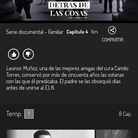
Serie documental - Familiar
Capítulo 4
6m
COMPARTIR
Leonor Muñoz, una de las mejores amigas del cura Camilo
Torres, conservó por más de cincuenta años las sotanas
con las que él predicaba. El padre se las obsequió días
antes de unirse al ELN.
Temp.
1
8
Cap.