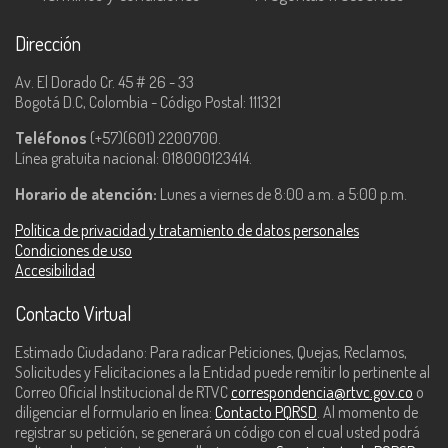
Dirección
Av. El Dorado Cr. 45 # 26 - 33
Bogotá D.C, Colombia - Código Postal: 111321
Teléfonos
(+57)(601) 2200700.
Línea gratuita nacional: 018000123414.
Horario de atención:
Lunes a viernes de 8:00 a.m. a 5:00 p.m.
Política de privacidad y tratamiento de datos personales
Condiciones de uso
Accesibilidad
Contacto Virtual
Estimado Ciudadano: Para radicar Peticiones, Quejas, Reclamos,
Solicitudes y Felicitaciones a la Entidad puede remitir lo pertinente al
Correo Oficial Institucional de RTVC
correspondencia@rtvc.gov.co
o
diligenciar el formulario en línea:
Contacto PQRSD
. Al momento de
registrar su petición, se generará un código con el cual usted podrá