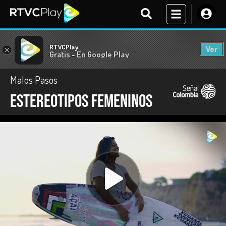
RTVCPlay
Ver
×
Gratis - En Google Play
Malos Pasos
Estereotipos femeninos