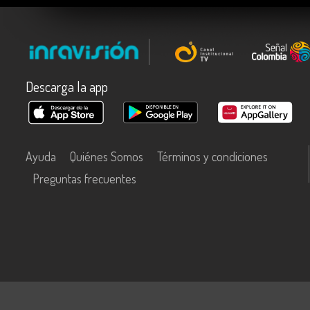
Descarga la app
Ayuda
Quiénes Somos
Términos y condiciones
Preguntas frecuentes
Este contenido fue financiado con recursos del Fondo Único de Tecn