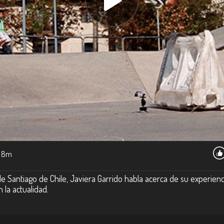
8m
e Santiago de Chile, Javiera Garrido habla acerca de su experienci
 la actualidad.