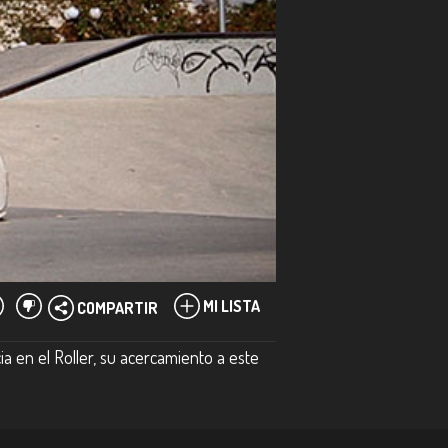
MI LISTA
COMPARTIR
a en el Roller, su acercamiento a este