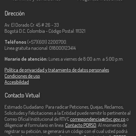
Dirección
Av. El Dorado Cr. 45 # 26 - 33
Bogotá D.C, Colombia - Código Postal: 111321
Teléfonos
(+57)(601) 2200700.
Línea gratuita nacional: 018000123414.
Horario de atención:
Lunes a viernes de 8:00 a.m. a 5:00 p.m.
Política de privacidad y tratamiento de datos personales
Condiciones de uso
Accesibilidad
Contacto Virtual
Estimado Ciudadano: Para radicar Peticiones, Quejas, Reclamos,
Solicitudes y Felicitaciones a la Entidad puede remitir lo pertinente al
Correo Oficial Institucional de RTVC
correspondencia@rtvc.gov.co
o
diligenciar el formulario en línea:
Contacto PQRSD
. Al momento de
registrar su petición, se generará un código con el cual usted podrá