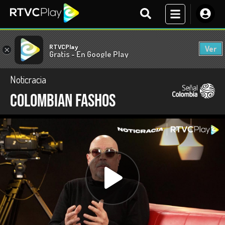
RTVCPlay
Ver
×
Gratis - En Google Play
Noticracia
Colombian fashos