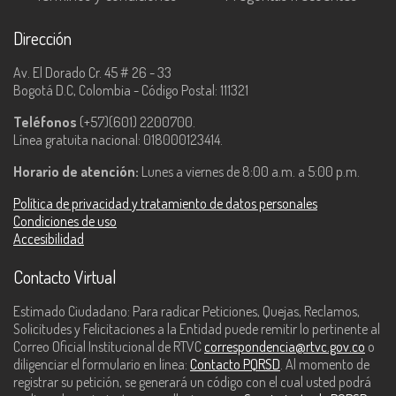
Dirección
Av. El Dorado Cr. 45 # 26 - 33
Bogotá D.C, Colombia - Código Postal: 111321
Teléfonos
(+57)(601) 2200700.
Línea gratuita nacional: 018000123414.
Horario de atención:
Lunes a viernes de 8:00 a.m. a 5:00 p.m.
Política de privacidad y tratamiento de datos personales
Condiciones de uso
Accesibilidad
Contacto Virtual
Estimado Ciudadano: Para radicar Peticiones, Quejas, Reclamos,
Solicitudes y Felicitaciones a la Entidad puede remitir lo pertinente al
Correo Oficial Institucional de RTVC
correspondencia@rtvc.gov.co
o
diligenciar el formulario en línea:
Contacto PQRSD
. Al momento de
registrar su petición, se generará un código con el cual usted podrá