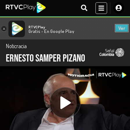
RTVCPlay
Ver
×
Gratis - En Google Play
Noticracia
Ernesto Samper Pizano