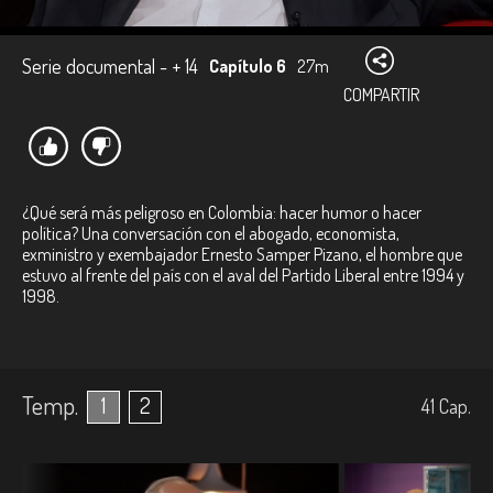
Serie documental - + 14
Capítulo 6
27m
COMPARTIR
¿Qué será más peligroso en Colombia: hacer humor o hacer
política? Una conversación con el abogado, economista,
exministro y exembajador Ernesto Samper Pizano, el hombre que
estuvo al frente del país con el aval del Partido Liberal entre 1994 y
1998.
Temp.
1
2
41
Cap.