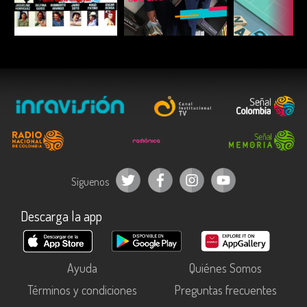
ESCUCHAR
ESCUCHAR
ESCUC
Síguenos
Descarga la app
Ayuda
Quiénes Somos
Términos y condiciones
Preguntas frecuentes