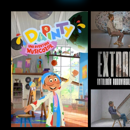
COMPARTIR
COMPARTIR