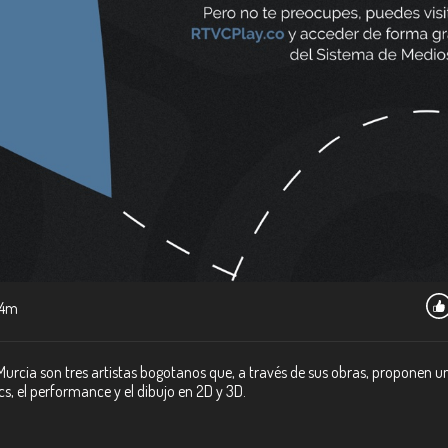
4m
urcia son tres artistas bogotanos que, a través de sus obras, proponen
s, el performance y el dibujo en 2D y 3D.