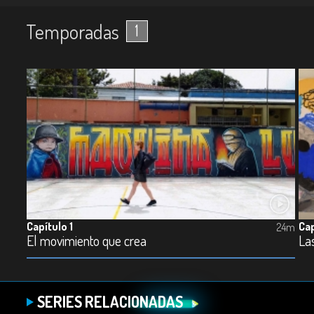
Temporadas
1
Capítulo 1
Cap
24m
El movimiento que crea
La
SERIES RELACIONADAS