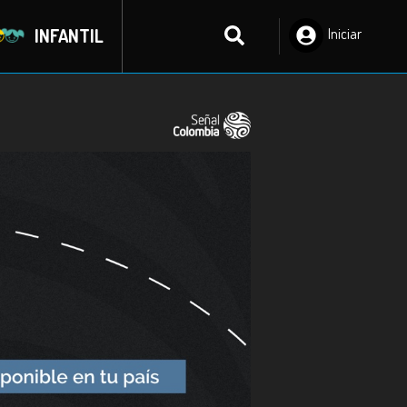
INFANTIL
Iniciar
Sesión