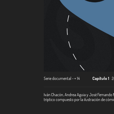
Serie documental - + 14
Capítulo 1
2
Iván Chacón, Andrea Aguia y José Fernando M
tríptico compuesto por la ilustración de cómic