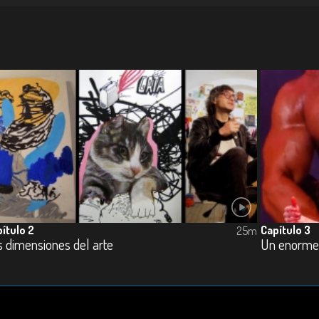
ítulo 2
Capítulo 3
25m
s dimensiones del arte
Un enorme