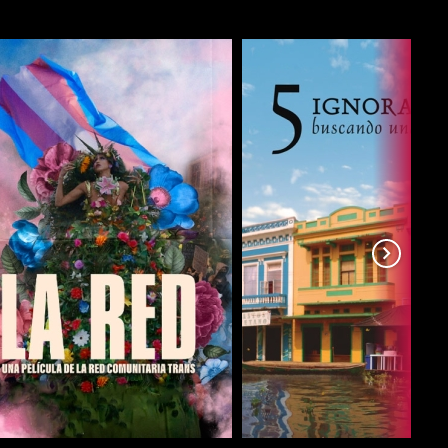
COMPARTIR
COMPARTIR