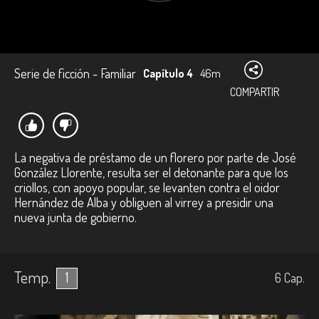
Serie de ficción - Familiar
Capítulo 4
46m
COMPARTIR
La negativa de préstamo de un florero por parte de José
González Llorente, resulta ser el detonante para que los
criollos, con apoyo popular, se levanten contra el oidor
Hernández de Alba y obliguen al virrey a presidir una
nueva junta de gobierno.
Temp.
1
6
Cap.