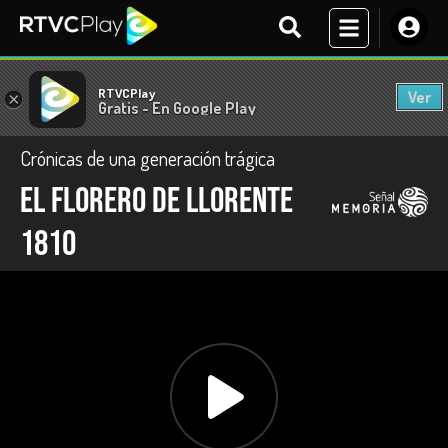
RTVCPlay
Ver
×
Gratis - En Google Play
Crónicas de una generación trágica
El florero de Llorente
1810