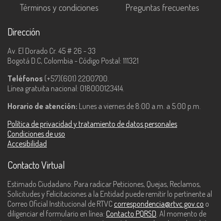
Términos y condiciones
Preguntas frecuentes
Dirección
Av. El Dorado Cr. 45 # 26 - 33
Bogotá D.C, Colombia - Código Postal: 111321
Teléfonos
(+57)(601) 2200700.
Línea gratuita nacional: 018000123414.
Horario de atención:
Lunes a viernes de 8:00 a.m. a 5:00 p.m.
Política de privacidad y tratamiento de datos personales
Condiciones de uso
Accesibilidad
Contacto Virtual
Estimado Ciudadano: Para radicar Peticiones, Quejas, Reclamos,
Solicitudes y Felicitaciones a la Entidad puede remitir lo pertinente al
Correo Oficial Institucional de RTVC
correspondencia@rtvc.gov.co
o
diligenciar el formulario en línea:
Contacto PQRSD
. Al momento de