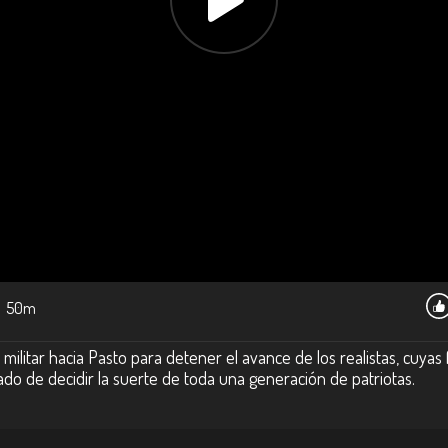
50m
itar hacia Pasto para detener el avance de los realistas, cuyas 
gado de decidir la suerte de toda una generación de patriotas.