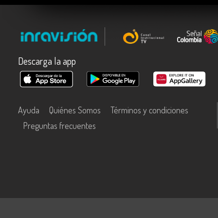
Descarga la app
Ayuda
Quiénes Somos
Términos y condiciones
Preguntas frecuentes
Este contenido fue financiado con recursos del Fondo Único de Tecn