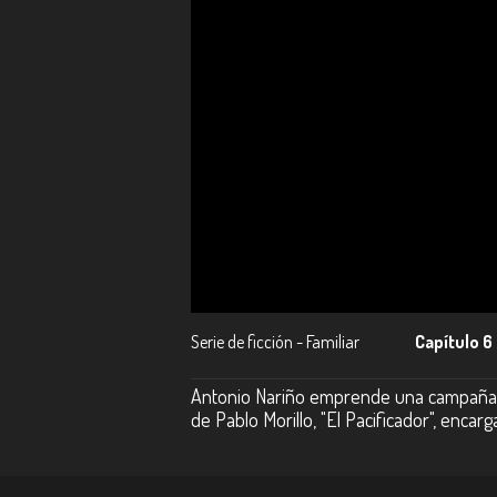
Serie de ficción - Familiar
Capítulo 6
Antonio Nariño emprende una campaña mil
de Pablo Morillo, "El Pacificador", encar