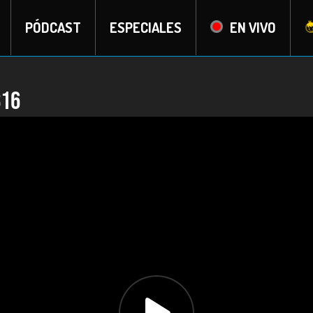
PÓDCAST
ESPECIALES
EN VIVO
816