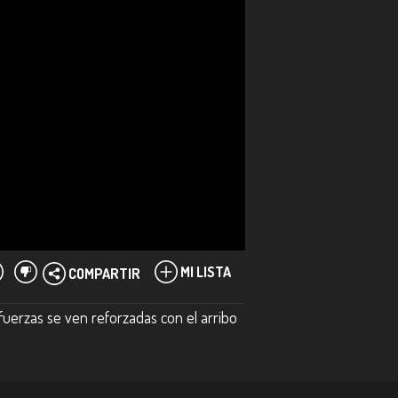
MI LISTA
COMPARTIR
fuerzas se ven reforzadas con el arribo