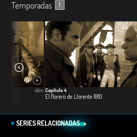
Temporadas
1
Capítulo 4
46m
El florero de Llorente 1810
SERIES RELACIONADAS