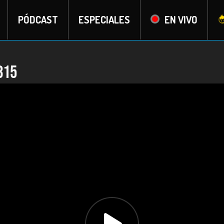
PÓDCAST
ESPECIALES
EN VIVO
815