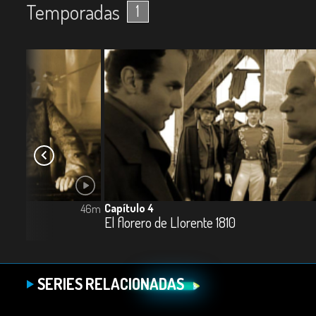
Temporadas
1
Capítulo 4
46m
El florero de Llorente 1810
SERIES RELACIONADAS