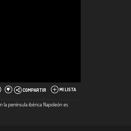
MI LISTA
COMPARTIR
n la península ibérica Napoleón es