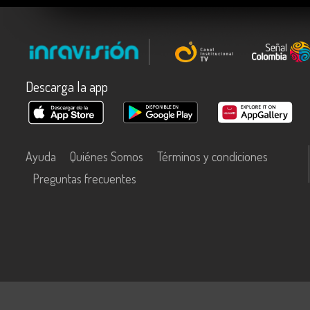
Descarga la app
Ayuda
Quiénes Somos
Términos y condiciones
Preguntas frecuentes
Este contenido fue financiado con recursos del Fondo Único de Tecn