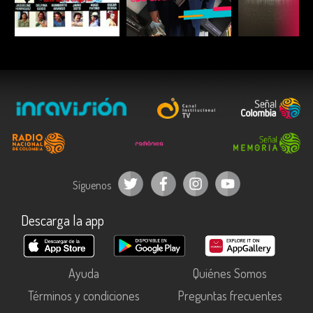
ESCUCHAR
ESCUCHAR
ESCUC
Síguenos
Descarga la app
Ayuda
Quiénes Somos
Términos y condiciones
Preguntas frecuentes