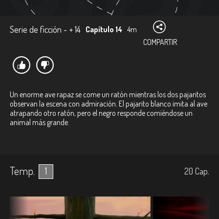
Serie de ficción - + 14
Capítulo 14
4m
COMPARTIR
Un enorme ave rapaz se come un ratón mientras los dos pajaritos
observan la escena con admiración. El pajarito blanco imita al ave
atrapando otro ratón, pero el negro responde comiéndose un
animal más grande.
Temp.
1
20
Cap.