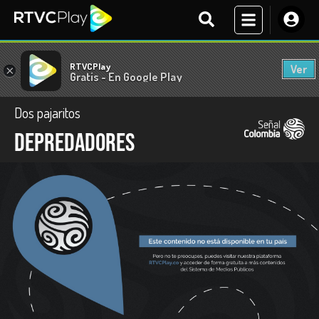
RTVCPlay
Ver
×
Gratis - En Google Play
Dos pajaritos
Depredadores