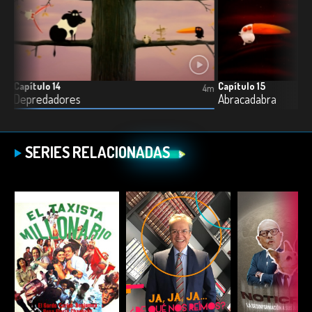
Capítulo 14
Capítulo 15
4m
4m
Depredadores
Abracadabra
SERIES RELACIONADAS