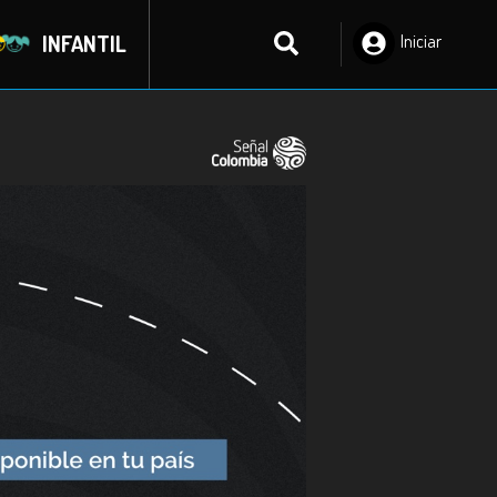
INFANTIL
Iniciar
Sesión