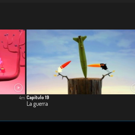
Capítulo 19
4m
La guerra