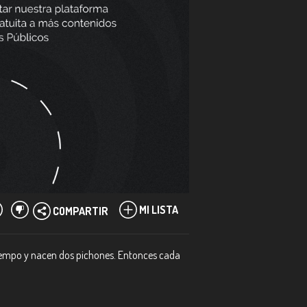
MI LISTA
COMPARTIR
 tiempo y nacen dos pichones. Entonces cada