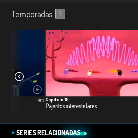
Temporadas
1
Capítulo 18
4m
Pajaritos interestelares
SERIES RELACIONADAS