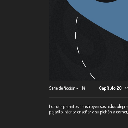
Serie de ficción - + 14
Capítulo 20
4
Los dos pajaritos construyen sus nidos alegr
pajarito intenta enseñar a su pichón a comer, 