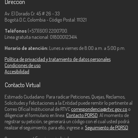
Dirección
Av. El Dorado Cr. 45 # 26 - 33
Bogotá D.C, Colombia - Código Postal: 111321
Teléfonos
(+57)(601) 2200700.
Línea gratuita nacional: 018000123414.
Horario de atención:
Lunes a viernes de 8:00 a.m. a 5:00 p.m.
Política de privacidad y tratamiento de datos personales
Condiciones de uso
Accesibilidad
Contacto Virtual
Estimado Ciudadano: Para radicar Peticiones, Quejas, Reclamos,
Solicitudes y Felicitaciones a la Entidad puede remitir lo pertinente al
Correo Oficial Institucional de RTVC
correspondencia@rtvc.gov.co
o
diligenciar el formulario en línea:
Contacto PQRSD
. Al momento de
registrar su petición, se generará un código con el cual usted podrá
realizar el seguimiento, para ello, ingrese a:
Seguimiento de PQRSD