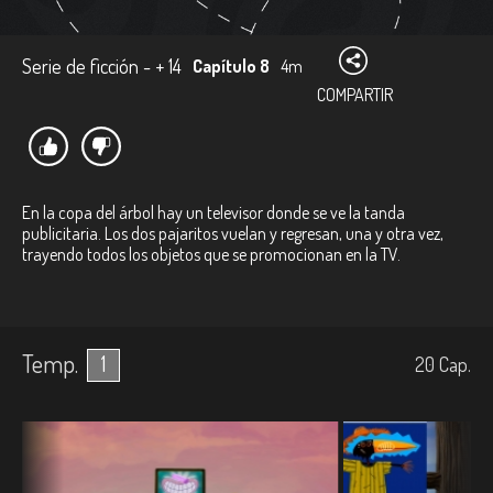
Serie de ficción - + 14
Capítulo 8
4m
COMPARTIR
En la copa del árbol hay un televisor donde se ve la tanda
publicitaria. Los dos pajaritos vuelan y regresan, una y otra vez,
trayendo todos los objetos que se promocionan en la TV.
Temp.
1
20
Cap.