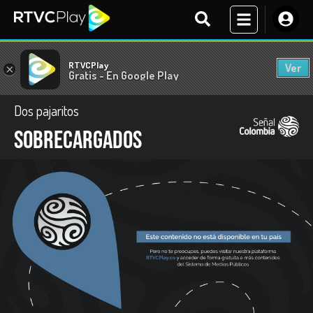
RTVCPlay
Ver
×
Gratis - En Google Play
Dos pajaritos
Sobrecargados