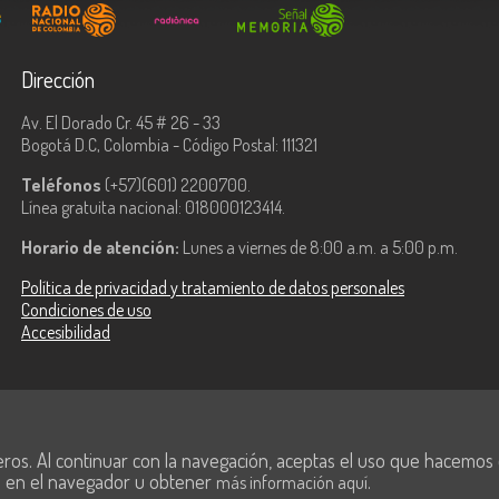
Dirección
Av. El Dorado Cr. 45 # 26 - 33
Bogotá D.C, Colombia - Código Postal: 111321
Teléfonos
(+57)(601) 2200700.
Línea gratuita nacional: 018000123414.
Horario de atención:
Lunes a viernes de 8:00 a.m. a 5:00 p.m.
Política de privacidad y tratamiento de datos personales
Condiciones de uso
Accesibilidad
ologías de la
eros. Al continuar con la navegación, aceptas el uso que hacemos de
s en el navegador u obtener
.
más información aquí