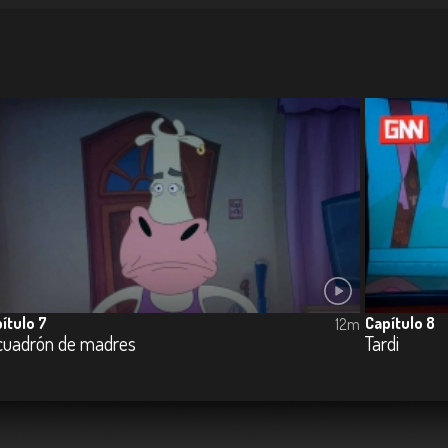
ítulo 7
Capítulo 8
12m
cuadrón de madres
Tardi