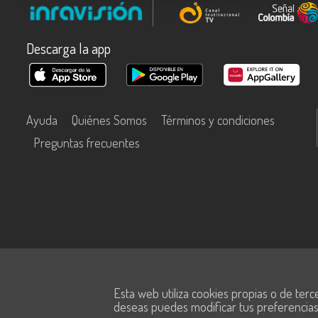
Descarga la app
Ayuda
Quiénes Somos
Términos y condiciones
Preguntas frecuentes
Este contenido fue financiado con recursos del Fondo Único de Tecn
Esta web utiliza cookies propias o de terc
Información y las Comunicaciones de MinTic.
deseas puedes modificar tus preferencia