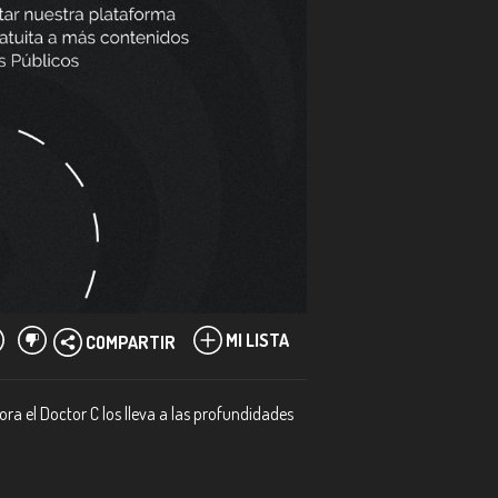
MI LISTA
COMPARTIR
ra el Doctor C los lleva a las profundidades