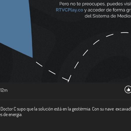
12m
 Doctor C supo que la solución está en la geotérmia. Con su nave excavado
es de energía.