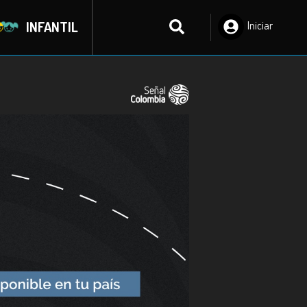
INFANTIL
Iniciar
Sesión