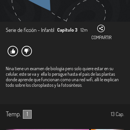
Serie de ficción - Infantil
Capítulo 3
12m
COMPARTIR
Nina tiene un examen de biología pero solo quiere estar en su
celular, este se va y ella lo persigue hasta el país de las plantas
donde aprende que funcionan como una red wifi, allí le explican
todo sobre los cloroplastos y la fotosíntesis.
Temp.
1
13
Cap.