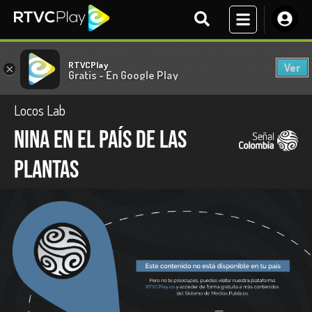
RTVCPlay
Ver
×
Gratis - En Google Play
Locos Lab
Nina en el país de las
plantas