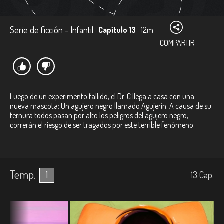
Serie de ficción - Infantil
Capítulo 13
12m
COMPARTIR
Luego de un experimento fallido, el Dr. C llega a casa con una
nueva mascota: Un agujero negro llamado Agujerín. A causa de su
ternura todos pasan por alto los peligros del agujero negro,
correrán el riesgo de ser tragados por este terrible fenómeno.
Temp.
1
13
Cap.