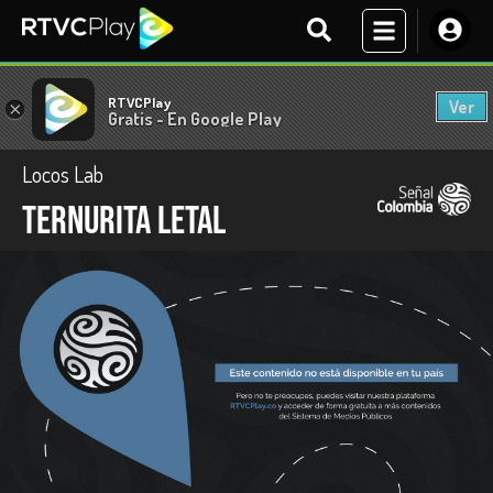
RTVCPlay
Ver
×
Gratis - En Google Play
Locos Lab
Ternurita Letal