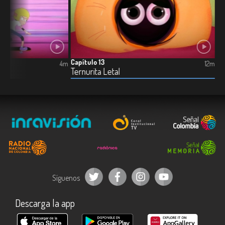
Capítulo 13
4m
12m
Ternurita Letal
Síguenos
Descarga la app