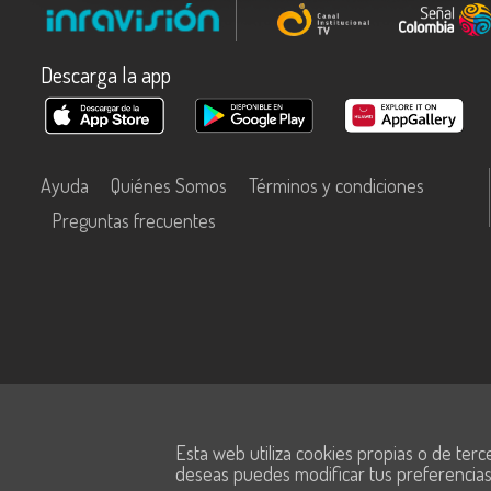
Descarga la app
Ayuda
Quiénes Somos
Términos y condiciones
Preguntas frecuentes
Este contenido fue financiado con recursos del Fondo Único de Tecn
Esta web utiliza cookies propias o de terc
Información y las Comunicaciones de MinTic.
deseas puedes modificar tus preferencia