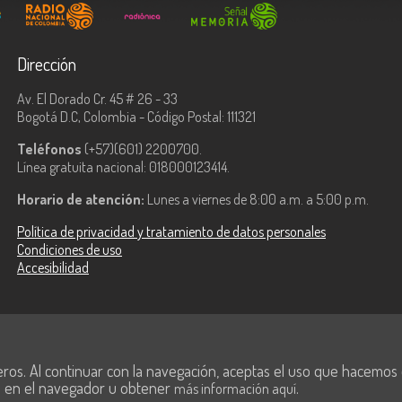
Dirección
Av. El Dorado Cr. 45 # 26 - 33
Bogotá D.C, Colombia - Código Postal: 111321
Teléfonos
(+57)(601) 2200700.
Línea gratuita nacional: 018000123414.
Horario de atención:
Lunes a viernes de 8:00 a.m. a 5:00 p.m.
Política de privacidad y tratamiento de datos personales
Condiciones de uso
Accesibilidad
ologías de la
eros. Al continuar con la navegación, aceptas el uso que hacemos de
s en el navegador u obtener
.
más información aquí