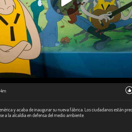
4m
nérica y acaba de inaugurar su nueva fábrica. Los ciudadanos están preo
se a la alcaldía en defensa del medio ambiente.