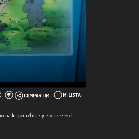
MI LISTA
COMPARTIR
cupados pero él dice que no cree en el