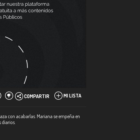
MI LISTA
COMPARTIR
menaza con acabarlas. Mariana se empeña en
 diarios.