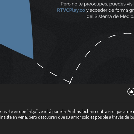
ce insiste en que “algo” vendrá por ella. Ambas luchan contra eso que a
insiste en verla, pero descubren que su amor solo es posible a través de los