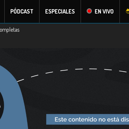
PÓDCAST
ESPECIALES
EN VIVO
)completas