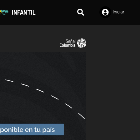
INFANTIL
Iniciar
Sesión