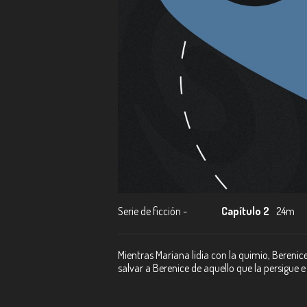
Serie de ficción -
Capítulo 2
24m
Mientras Mariana lidia con la quimio, Bereni
salvar a Berenice de aquello que la persigue e 