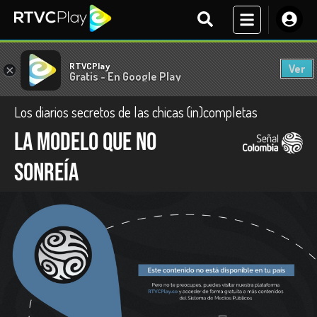
RTVCPlay
Ver
×
Gratis - En Google Play
Los diarios secretos de las chicas (in)completas
La modelo que no
sonreía