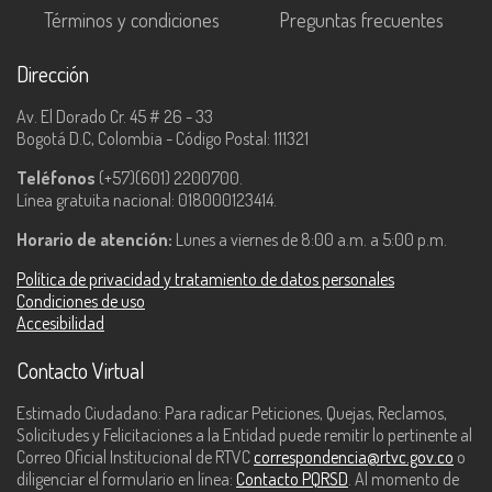
Términos y condiciones
Preguntas frecuentes
Dirección
Av. El Dorado Cr. 45 # 26 - 33
Bogotá D.C, Colombia - Código Postal: 111321
Teléfonos
(+57)(601) 2200700.
Línea gratuita nacional: 018000123414.
Horario de atención:
Lunes a viernes de 8:00 a.m. a 5:00 p.m.
Política de privacidad y tratamiento de datos personales
Condiciones de uso
Accesibilidad
Contacto Virtual
Estimado Ciudadano: Para radicar Peticiones, Quejas, Reclamos,
Solicitudes y Felicitaciones a la Entidad puede remitir lo pertinente al
Correo Oficial Institucional de RTVC
correspondencia@rtvc.gov.co
o
diligenciar el formulario en línea:
Contacto PQRSD
. Al momento de