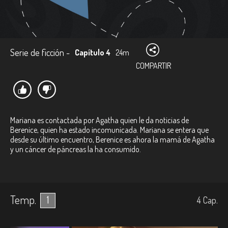
Serie de ficción -
Capítulo 4
24m
COMPARTIR
Mariana es contactada por Agatha quien le da noticias de
Berenice, quien ha estado incomunicada. Mariana se entera que
desde su último encuentro, Berenice es ahora la mamá de Agatha
y un cáncer de páncreas la ha consumido.
Temp.
1
4
Cap.