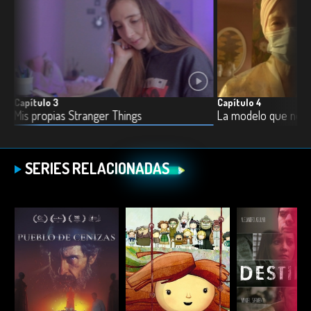
Capítulo 3
Capítulo 4
4m
Mis propias Stranger Things
La modelo que no s
SERIES RELACIONADAS