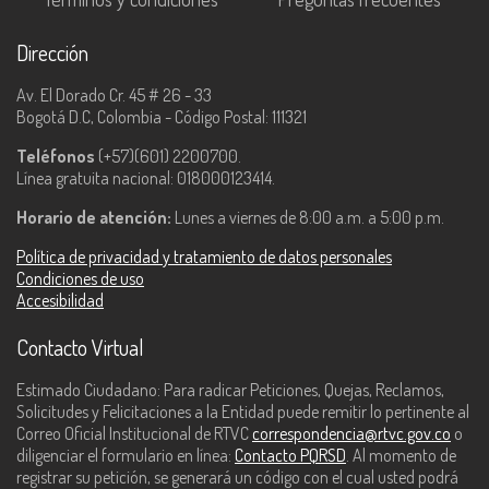
Dirección
Av. El Dorado Cr. 45 # 26 - 33
Bogotá D.C, Colombia - Código Postal: 111321
Teléfonos
(+57)(601) 2200700.
Línea gratuita nacional: 018000123414.
Horario de atención:
Lunes a viernes de 8:00 a.m. a 5:00 p.m.
Política de privacidad y tratamiento de datos personales
Condiciones de uso
Accesibilidad
Contacto Virtual
Estimado Ciudadano: Para radicar Peticiones, Quejas, Reclamos,
Solicitudes y Felicitaciones a la Entidad puede remitir lo pertinente al
Correo Oficial Institucional de RTVC
correspondencia@rtvc.gov.co
o
diligenciar el formulario en línea:
Contacto PQRSD
. Al momento de
registrar su petición, se generará un código con el cual usted podrá