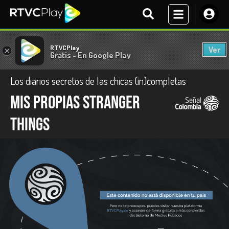
RTVCPlay
Ver
×
Gratis - En Google Play
Los diarios secretos de las chicas (in)completas
Mis propias Stranger
Things