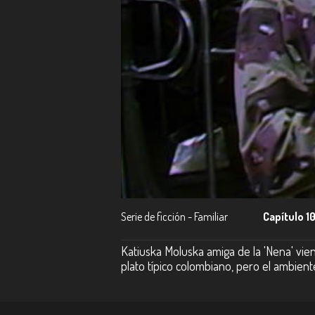
Serie de ficción - Familiar
Capítulo 1
Katiuska Moluska amiga de la 'Nena' vien
plato típico colombiano, pero el ambient