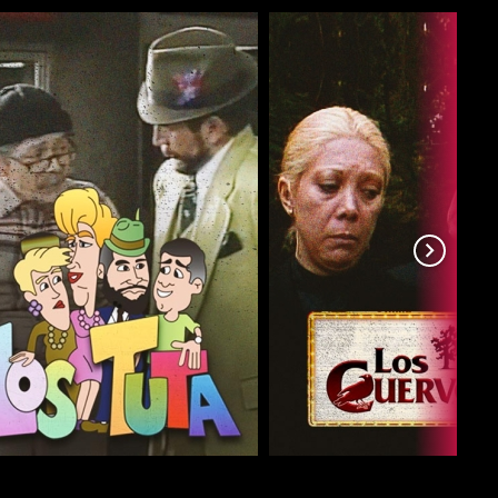
COMPARTIR
COMPARTIR