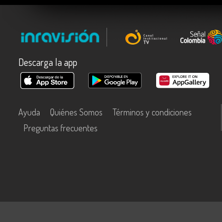
Descarga la app
Ayuda
Quiénes Somos
Términos y condiciones
Preguntas frecuentes
Este contenido fue financiado con recursos del Fondo Único de Tecn