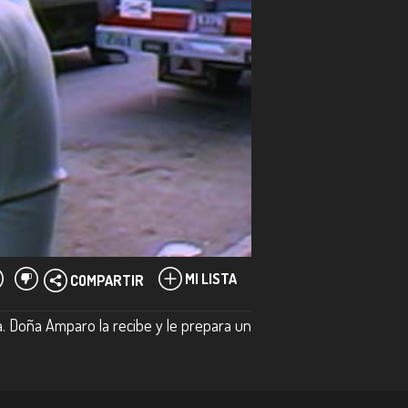
MI LISTA
COMPARTIR
ia. Doña Amparo la recibe y le prepara un