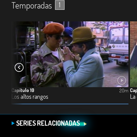
Temporadas
1
Capítulo 10
Cap
20m
20m
Los altos rangos
La
SERIES RELACIONADAS