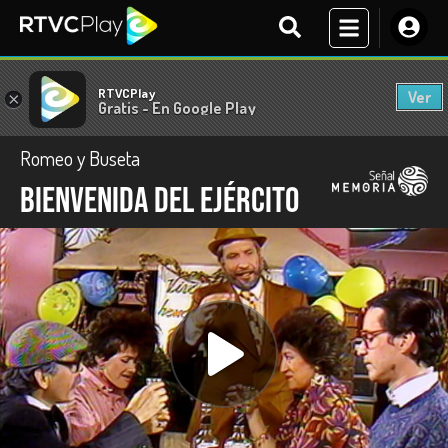
RTVCPlay
Ver
×
Gratis - En Google Play
Romeo y Buseta
Bienvenida del ejército