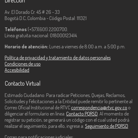
Dirección
Av. El Dorado Cr. 45 # 26 - 33
Bogotá D.C, Colombia - Código Postal: 111321
Teléfonos
(+57)(601) 2200700.
Línea gratuita nacional: 018000123414.
Horario de atención:
Lunes a viernes de 8:00 a.m. a 5:00 p.m.
Política de privacidad y tratamiento de datos personales
Condiciones de uso
Accesibilidad
Contacto Virtual
Estimado Ciudadano: Para radicar Peticiones, Quejas, Reclamos,
Solicitudes y Felicitaciones a la Entidad puede remitir lo pertinente al
Correo Oficial Institucional de RTVC
correspondencia@rtvc.gov.co
o
diligenciar el formulario en línea:
Contacto PQRSD
. Al momento de
registrar su petición, se generará un código con el cual usted podrá
realizar el seguimiento, para ello, ingrese a:
Seguimiento de PQRSD
Correo para notificaciones judiciales: