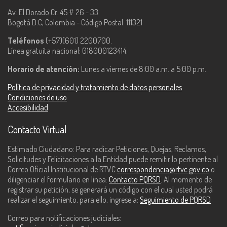
Av. El Dorado Cr. 45 # 26 - 33
Bogotá D.C, Colombia - Código Postal: 111321
Teléfonos
(+57)(601) 2200700.
Línea gratuita nacional: 018000123414.
Horario de atención:
Lunes a viernes de 8:00 a.m. a 5:00 p.m.
Política de privacidad y tratamiento de datos personales
Condiciones de uso
Accesibilidad
Contacto Virtual
Estimado Ciudadano: Para radicar Peticiones, Quejas, Reclamos,
Solicitudes y Felicitaciones a la Entidad puede remitir lo pertinente al
Correo Oficial Institucional de RTVC
correspondencia@rtvc.gov.co
o
diligenciar el formulario en línea:
Contacto PQRSD
. Al momento de
registrar su petición, se generará un código con el cual usted podrá
realizar el seguimiento, para ello, ingrese a:
Seguimiento de PQRSD
Correo para notificaciones judiciales: