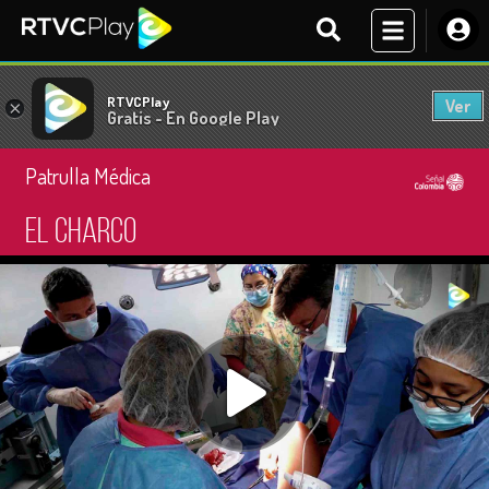
RTVCPlay
Ver
×
Gratis - En Google Play
Patrulla Médica
El charco