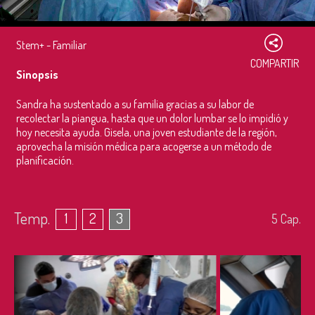
Stem+ - Familiar
COMPARTIR
Sinopsis
Sandra ha sustentado a su familia gracias a su labor de
recolectar la piangua, hasta que un dolor lumbar se lo impidió y
hoy necesita ayuda. Gisela, una joven estudiante de la región,
aprovecha la misión médica para acogerse a un método de
planificación.
Temp.
1
2
3
5
Cap.