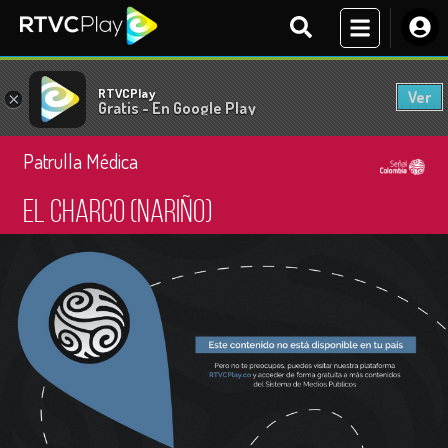
RTVCPlay
Ver
×
Gratis - En Google Play
Patrulla Médica
El Charco (Nariño)