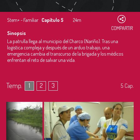
Stem+ - Familiar
Capítulo 5
24m
COMPARTIR
Sinopsis
La patrulla llega al municipio del Charco (Nariño). Tras una
logística compleja y después de un arduo trabajo, una
emergencia cambia el transcurso de la brigada y los médicos
enfrentan el reto de salvar una vida.
Temp.
1
2
3
5
Cap.