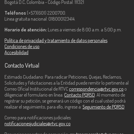
Bogotá D.C, Colombia - Código Postal: 111321
Teléfonos
(+57)(601) 2200700.
Línea gratuita nacional: 018000123414.
Horario de atención:
Lunes a viernes de 8:00 a.m. a 5:00 p.m.
Política de privacidad y tratamiento de datos personales
Condiciones de uso
Accesibilidad
Contacto Virtual
Estimado Ciudadano: Para radicar Peticiones, Quejas, Reclamos,
Solicitudes y Felicitaciones a la Entidad puede remitir lo pertinente al
Correo Oficial Institucional de RTVC
correspondencia@rtvc.gov.co
o
diligenciar el formulario en línea:
Contacto PQRSD
. Al momento de
registrar su petición, se generará un código con el cual usted podrá
realizar el seguimiento, para ello, ingrese a:
Seguimiento de PQRSD
Correo para notificaciones judiciales:
notificacionesjudiciales@rtvc.gov.co