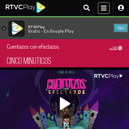
RTVCPlay
Ver
×
Gratis - En Google Play
Cuentazos con efectazos
Cinco minuticos