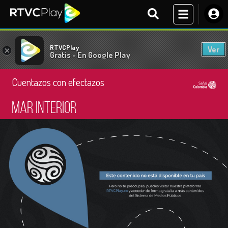
RTVCPlay
Ver
×
Gratis - En Google Play
Cuentazos con efectazos
Mar interior