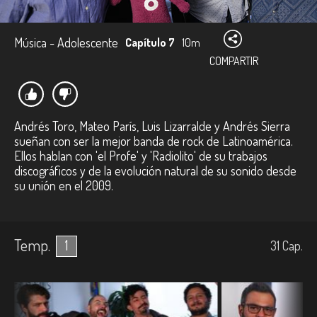
Música - Adolescente
Capítulo 7
10m
COMPARTIR
Andrés Toro, Mateo París, Luis Lizarralde y Andrés Sierra
sueñan con ser la mejor banda de rock de Latinoamérica.
Ellos hablan con 'el Profe' y 'Radiolito' de su trabajos
discográficos y de la evolución natural de su sonido desde
su unión en el 2009.
Temp.
1
31
Cap.