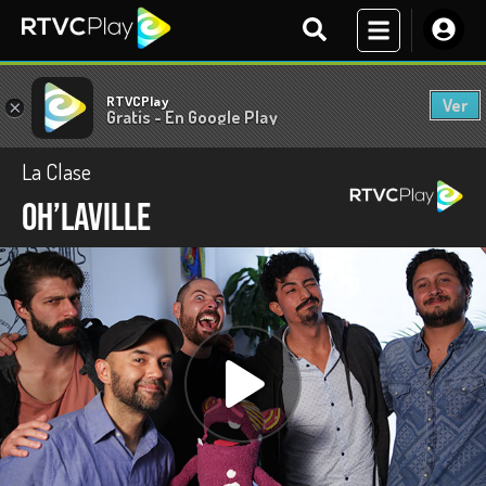
RTVCPlay
Ver
×
Gratis - En Google Play
La Clase
Oh’laville