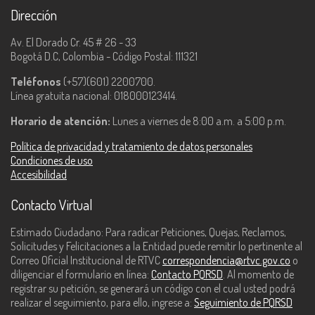
Dirección
Av. El Dorado Cr. 45 # 26 - 33
Bogotá D.C, Colombia - Código Postal: 111321
Teléfonos
(+57)(601) 2200700.
Línea gratuita nacional: 018000123414.
Horario de atención:
Lunes a viernes de 8:00 a.m. a 5:00 p.m.
Política de privacidad y tratamiento de datos personales
Condiciones de uso
Accesibilidad
Contacto Virtual
Estimado Ciudadano: Para radicar Peticiones, Quejas, Reclamos,
Solicitudes y Felicitaciones a la Entidad puede remitir lo pertinente al
Correo Oficial Institucional de RTVC
correspondencia@rtvc.gov.co
o
diligenciar el formulario en línea:
Contacto PQRSD
. Al momento de
registrar su petición, se generará un código con el cual usted podrá
realizar el seguimiento, para ello, ingrese a:
Seguimiento de PQRSD