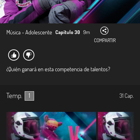
Música - Adolescente
Capítulo 30
9m
COMPARTIR
¿Quién ganará en esta competencia de talentos?
Temp.
1
31
Cap.