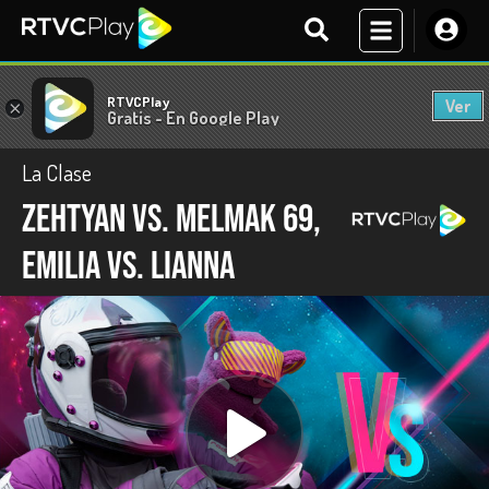
RTVCPlay
Ver
×
Gratis - En Google Play
La Clase
Zehtyan vs. Melmak 69,
Emilia vs. Lianna