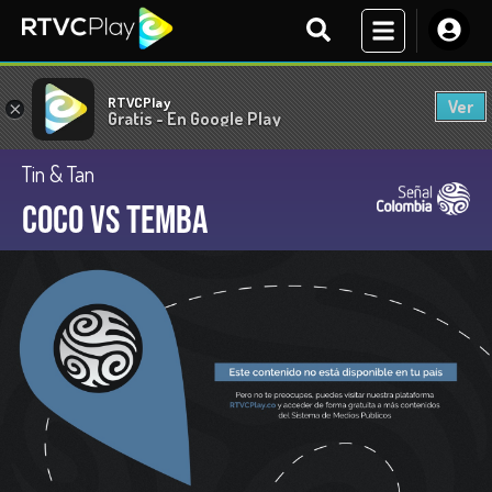
RTVCPlay
Ver
×
Gratis - En Google Play
Tin & Tan
Coco vs Temba