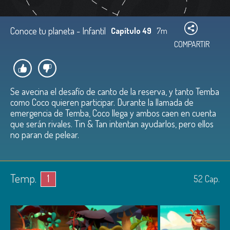
Conoce tu planeta - Infantil
Capítulo 49
7m
COMPARTIR
Se avecina el desafío de canto de la reserva, y tanto Temba
como Coco quieren participar. Durante la llamada de
emergencia de Temba, Coco llega y ambos caen en cuenta
que serán rivales. Tin & Tan intentan ayudarlos, pero ellos
no paran de pelear.
Temp.
1
52
Cap.