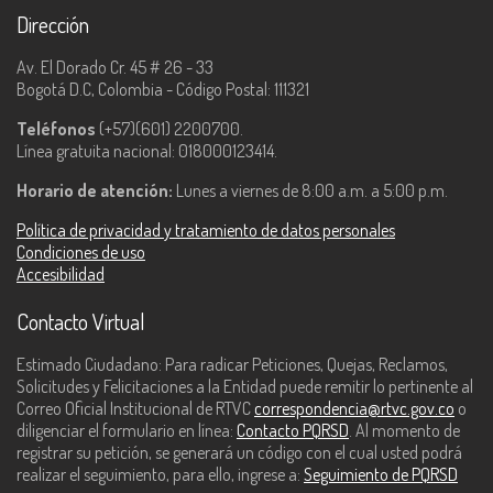
Dirección
Av. El Dorado Cr. 45 # 26 - 33
Bogotá D.C, Colombia - Código Postal: 111321
Teléfonos
(+57)(601) 2200700.
Línea gratuita nacional: 018000123414.
Horario de atención:
Lunes a viernes de 8:00 a.m. a 5:00 p.m.
Política de privacidad y tratamiento de datos personales
Condiciones de uso
Accesibilidad
Contacto Virtual
Estimado Ciudadano: Para radicar Peticiones, Quejas, Reclamos,
Solicitudes y Felicitaciones a la Entidad puede remitir lo pertinente al
Correo Oficial Institucional de RTVC
correspondencia@rtvc.gov.co
o
diligenciar el formulario en línea:
Contacto PQRSD
. Al momento de
registrar su petición, se generará un código con el cual usted podrá
realizar el seguimiento, para ello, ingrese a:
Seguimiento de PQRSD