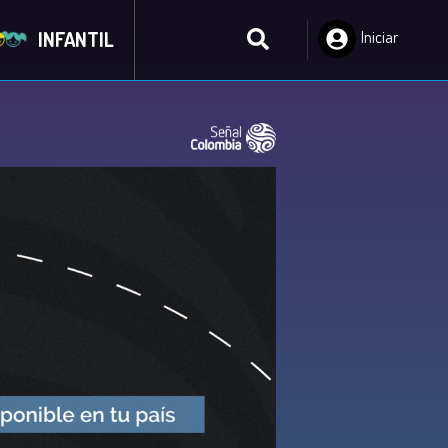
INFANTIL
Iniciar
Sesión