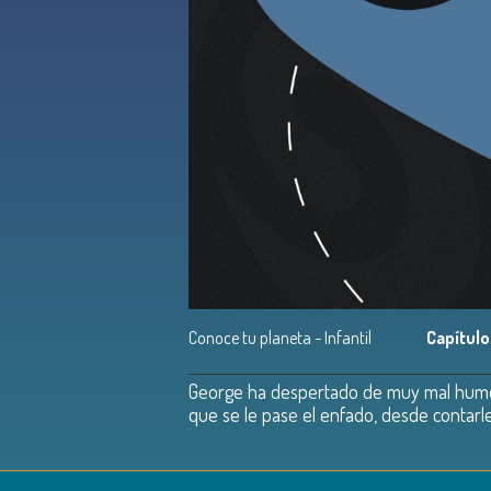
Conoce tu planeta - Infantil
Capítulo
George ha despertado de muy mal humor.
que se le pase el enfado, desde contarle