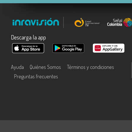
Descarga la app
Ayuda
Quiénes Somos
Términos y condiciones
Preguntas frecuentes
Este contenido fue financiado con recursos del Fondo Único de Tecn