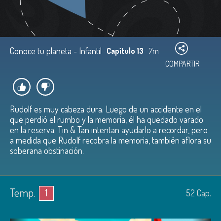
Conoce tu planeta - Infantil
Capítulo 13
7m
COMPARTIR
Rudolf es muy cabeza dura. Luego de un accidente en el
que perdió el rumbo y la memoria, él ha quedado varado
en la reserva. Tin & Tan intentan ayudarlo a recordar, pero
a medida que Rudolf recobra la memoria, también aflora su
soberana obstinación.
Temp.
1
52
Cap.