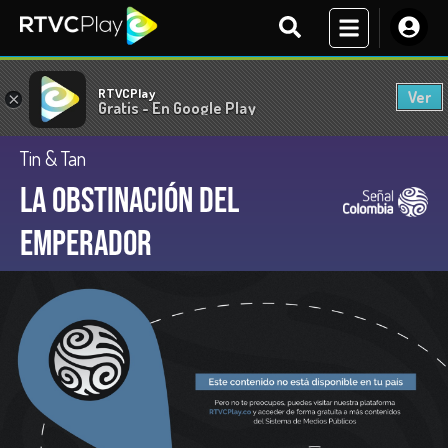
RTVCPlay
Ver
×
Gratis - En Google Play
Tin & Tan
La obstinación del
emperador