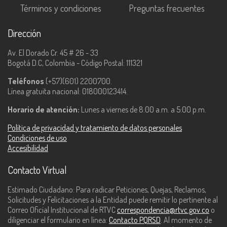
Términos y condiciones
Preguntas frecuentes
Dirección
Av. El Dorado Cr. 45 # 26 - 33
Bogotá D.C, Colombia - Código Postal: 111321
Teléfonos
(+57)(601) 2200700.
Línea gratuita nacional: 018000123414.
Horario de atención:
Lunes a viernes de 8:00 a.m. a 5:00 p.m.
Política de privacidad y tratamiento de datos personales
Condiciones de uso
Accesibilidad
Contacto Virtual
Estimado Ciudadano: Para radicar Peticiones, Quejas, Reclamos,
Solicitudes y Felicitaciones a la Entidad puede remitir lo pertinente al
Correo Oficial Institucional de RTVC
correspondencia@rtvc.gov.co
o
diligenciar el formulario en línea:
Contacto PQRSD
. Al momento de