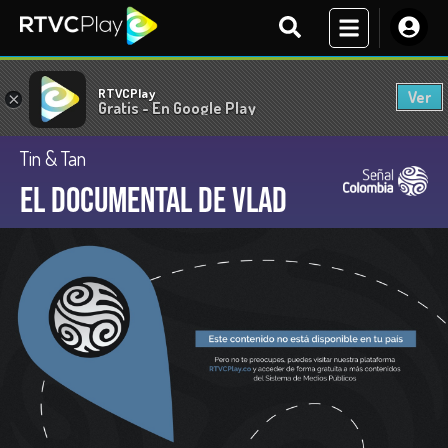
RTVCPlay
Ver
×
Gratis - En Google Play
Tin & Tan
El documental de Vlad