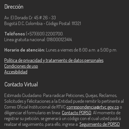
Dirección
Av. El Dorado Cr. 45 # 26 - 33
Bogotá D.C, Colombia - Código Postal: 111321
Teléfonos
(+57)(601) 2200700.
Línea gratuita nacional: 018000123414.
Horario de atención:
Lunes a viernes de 8:00 a.m. a 5:00 p.m.
Política de privacidad y tratamiento de datos personales
Condiciones de uso
Accesibilidad
Contacto Virtual
Estimado Ciudadano: Para radicar Peticiones, Quejas, Reclamos,
Solicitudes y Felicitaciones a la Entidad puede remitir lo pertinente al
Correo Oficial Institucional de RTVC
correspondencia@rtvc.gov.co
o
diligenciar el formulario en línea:
Contacto PQRSD
. Al momento de
registrar su petición, se generará un código con el cual usted podrá
realizar el seguimiento, para ello, ingrese a:
Seguimiento de PQRSD