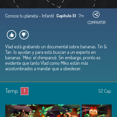
Conoce tu planeta - Infantil
Capítulo 51
7m
COMPARTIR
Vlad está grabando un documental sobre bananas. Tin &
Tan lo ayudan y para esto buscan a un experto en
bananas: ‘Miko’ el chimpancé. Sin embargo, pronto es
evidente que tanto Vlad como Miko están más
acostumbrados a mandar que a obedecer.
Temp.
1
52
Cap.