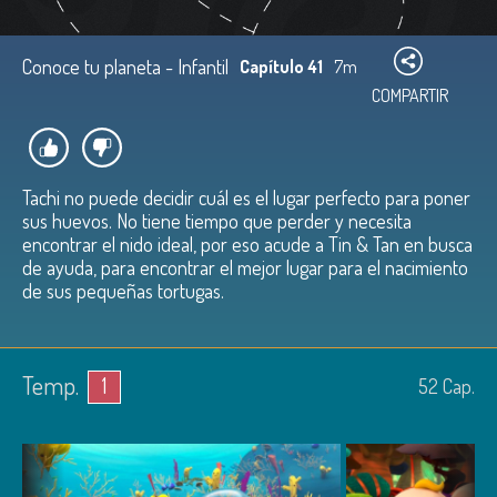
Conoce tu planeta - Infantil
Capítulo 41
7m
COMPARTIR
Tachi no puede decidir cuál es el lugar perfecto para poner
sus huevos. No tiene tiempo que perder y necesita
encontrar el nido ideal, por eso acude a Tin & Tan en busca
de ayuda, para encontrar el mejor lugar para el nacimiento
de sus pequeñas tortugas.
Temp.
1
52
Cap.