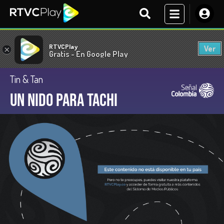
RTVCPlay
Ver
×
Gratis - En Google Play
Tin & Tan
Un nido para Tachi