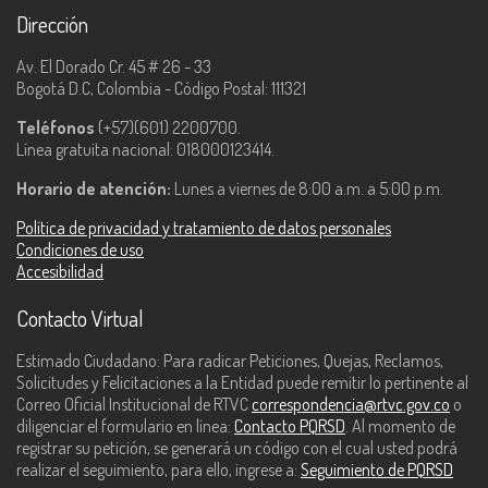
Dirección
Av. El Dorado Cr. 45 # 26 - 33
Bogotá D.C, Colombia - Código Postal: 111321
Teléfonos
(+57)(601) 2200700.
Línea gratuita nacional: 018000123414.
Horario de atención:
Lunes a viernes de 8:00 a.m. a 5:00 p.m.
Política de privacidad y tratamiento de datos personales
Condiciones de uso
Accesibilidad
Contacto Virtual
Estimado Ciudadano: Para radicar Peticiones, Quejas, Reclamos,
Solicitudes y Felicitaciones a la Entidad puede remitir lo pertinente al
Correo Oficial Institucional de RTVC
correspondencia@rtvc.gov.co
o
diligenciar el formulario en línea:
Contacto PQRSD
. Al momento de
registrar su petición, se generará un código con el cual usted podrá
realizar el seguimiento, para ello, ingrese a:
Seguimiento de PQRSD