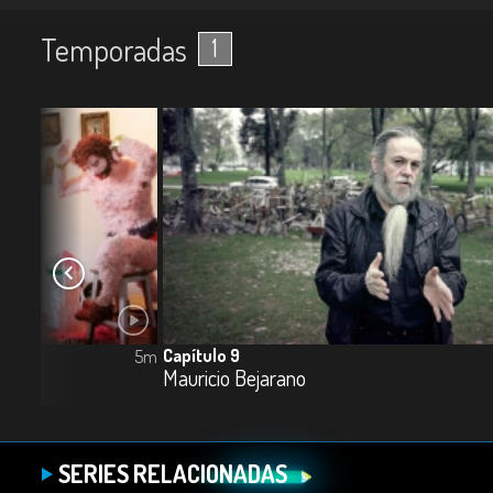
Temporadas
1
Capítulo 9
5m
Mauricio Bejarano
SERIES RELACIONADAS