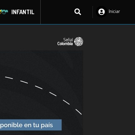
INFANTIL
Iniciar
Sesión