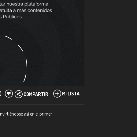
MI LISTA
COMPARTIR
nvirtiéndose así en el primer