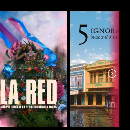
COMPARTIR
COMPARTIR