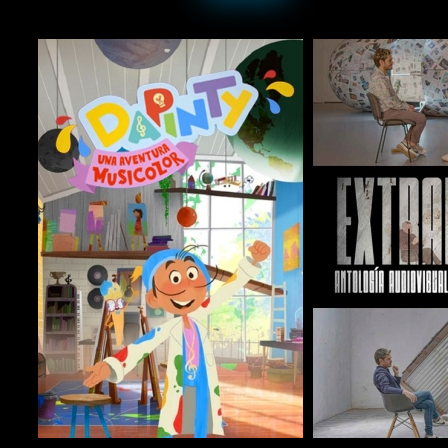
COMPARTIR
COMPARTIR