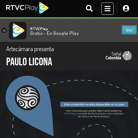
RTVCPlay
Ver
×
Gratis - En Google Play
Artecámara presenta
Paulo Licona