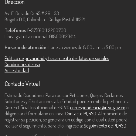
Dirección
Av. El Dorado Cr. 45 # 26 - 33
Bogotá D.C, Colombia - Código Postal: 111321
Teléfonos
(+57)(601) 2200700.
Línea gratuita nacional: 018000123414.
Horario de atención:
Lunes a viernes de 8:00 a.m. a 5:00 p.m.
Política de privacidad y tratamiento de datos personales
Condiciones de uso
Accesibilidad
Contacto Virtual
Estimado Ciudadano: Para radicar Peticiones, Quejas, Reclamos,
Solicitudes y Felicitaciones a la Entidad puede remitir lo pertinente al
Correo Oficial Institucional de RTVC
correspondencia@rtvc.gov.co
o
diligenciar el formulario en línea:
Contacto PQRSD
. Al momento de
registrar su petición, se generará un código con el cual usted podrá
realizar el seguimiento, para ello, ingrese a:
Seguimiento de PQRSD