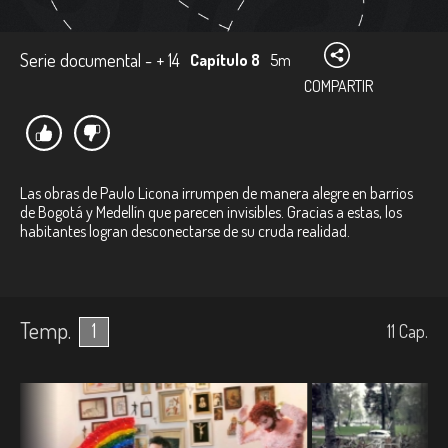
Serie documental - + 14
Capítulo 8
5m
COMPARTIR
Las obras de Paulo Licona irrumpen de manera alegre en barrios
de Bogotá y Medellín que parecen invisibles. Gracias a estas, los
habitantes logran desconectarse de su cruda realidad.
Temp.
1
11
Cap.